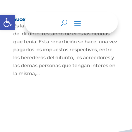
Abrir barra de herramientas
Sucesión de bienes por causa de muerte
Es la que se hace para repartir los bienes
del difunto, restando de ellos las deudas
que tenía. Esta repartición se hace, una vez
pagados los impuestos respectivos, entre
los herederos del difunto, los acreedores y
las demás personas que tengan interés en
la misma,...