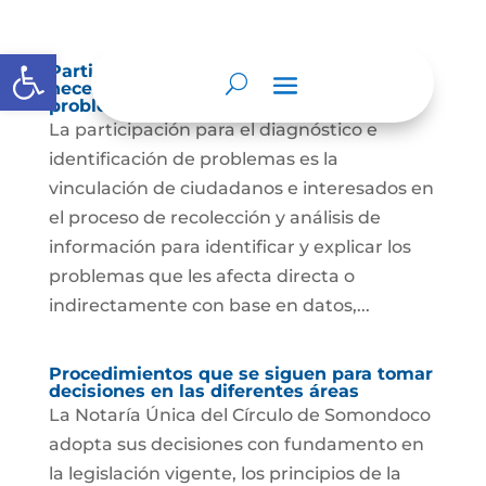
Abrir barra de herramientas
Participación para el diagnóstico de
necesidades e identificación de
problemas.
La participación para el diagnóstico e
identificación de problemas es la
vinculación de ciudadanos e interesados en
el proceso de recolección y análisis de
información para identificar y explicar los
problemas que les afecta directa o
indirectamente con base en datos,...
Procedimientos que se siguen para tomar
decisiones en las diferentes áreas
La Notaría Única del Círculo de Somondoco
adopta sus decisiones con fundamento en
la legislación vigente, los principios de la