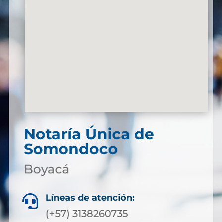
Notaría Única de
Somondoco
Boyacá
Líneas de atención:

(+57) 3138260735