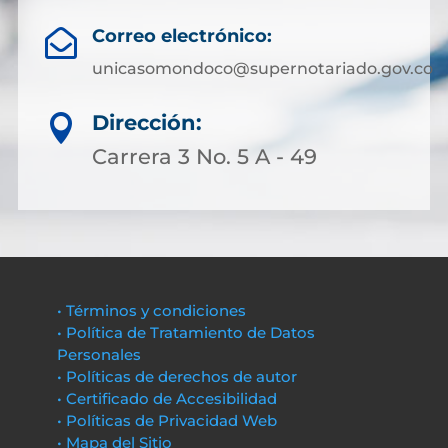
Correo electrónico:

unicasomondoco@supernotariado.gov.co
Dirección:

Carrera 3 No. 5 A - 49
• Términos y condiciones
• Política de Tratamiento de Datos
Personales
• Políticas de derechos de autor
• Certificado de Accesibilidad
• Políticas de Privacidad Web
• Mapa del Sitio