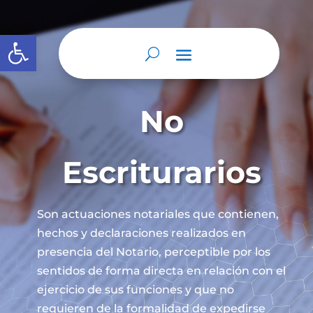
Abrir barra de herramientas
No
Escriturarios
Son actuaciones notariales que contienen,
hechos y declaraciones realizados en
presencia del Notario, perceptible por los
sentidos de forma directa en relación con el
ejercicio de sus funciones y que no
requieren de la formalidad de expedirse