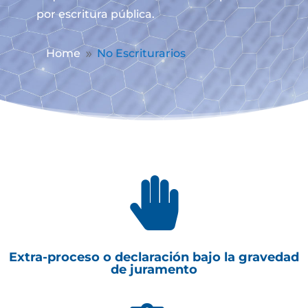
por escritura pública.
Home
No Escriturarios
9

Extra-proceso o declaración bajo la gravedad
de juramento