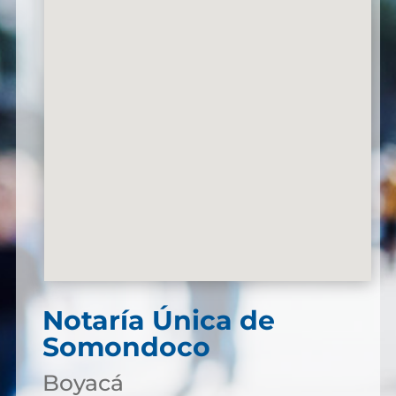
Notaría Única de
Somondoco
Boyacá