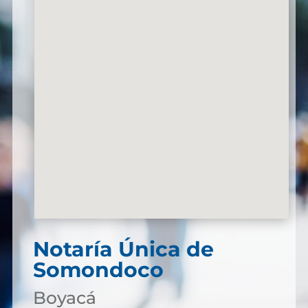
Notaría Única de
Somondoco
Boyacá