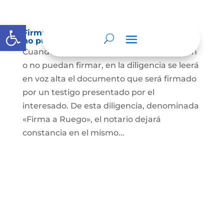
Abrir barra de herramientas
Firma a Ruego – Personas que no saben o
no puede firmar
Cuando se trate de personas que no sepan
o no puedan firmar, en la diligencia se leerá
en voz alta el documento que será firmado
por un testigo presentado por el
interesado. De esta diligencia, denominada
«Firma a Ruego», el notario dejará
constancia en el mismo...