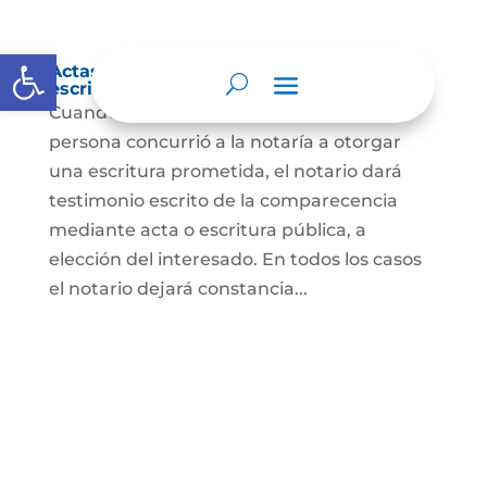
Abrir barra de herramientas
Actas de comparecencia para otorgar
escritura pública
Cuando se trate de comprobar que una
persona concurrió a la notaría a otorgar
una escritura prometida, el notario dará
testimonio escrito de la comparecencia
mediante acta o escritura pública, a
elección del interesado. En todos los casos
el notario dejará constancia...