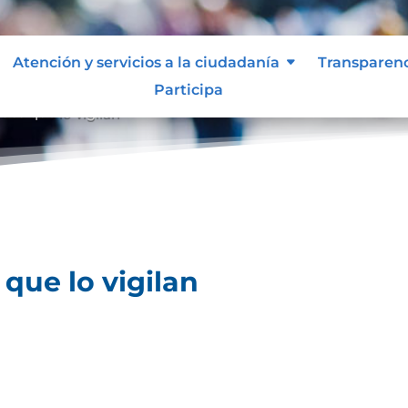
Atención y servicios a la ciudadanía
Transparen
Participa
des que lo vigilan
que lo vigilan