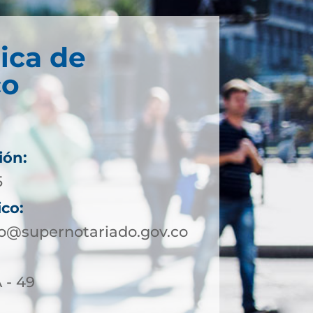
ica de
co
ión:
5
ico:
@supernotariado.gov.co
 - 49