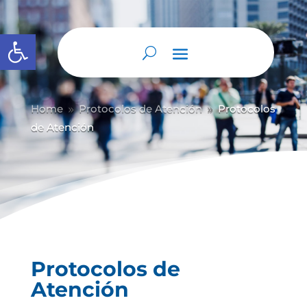
Abrir barra de herramientas
Home
Protocolos de Atención
Protocolos
9
9
de Atención
Protocolos de
Atención