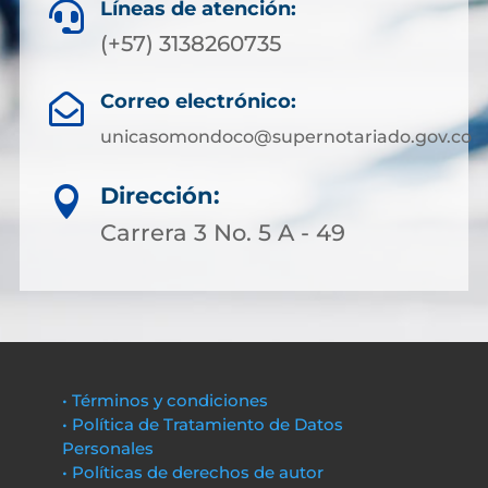
Líneas de atención:

(+57) 3138260735
Correo electrónico:

unicasomondoco@supernotariado.gov.co
Dirección:

Carrera 3 No. 5 A - 49
• Términos y condiciones
• Política de Tratamiento de Datos
Personales
• Políticas de derechos de autor