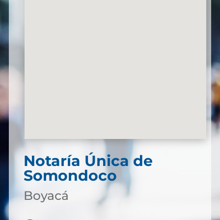
Notaría Única de
Somondoco
Boyacá