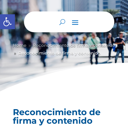
Abrir barra de herramientas
Home
Reconocimiento de firma y contenido
9
Reconocimiento de firma y contenido
9
Reconocimiento de
firma y contenido