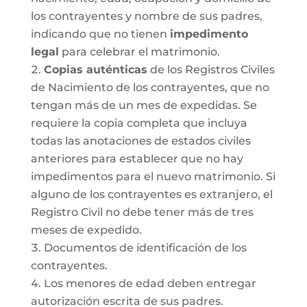
los contrayentes y nombre de sus padres,
indicando que no tienen
impedimento
legal
para celebrar el matrimonio.
Copias auténticas
de los Registros Civiles
de Nacimiento de los contrayentes, que no
tengan más de un mes de expedidas. Se
requiere la copia completa que incluya
todas las anotaciones de estados civiles
anteriores para establecer que no hay
impedimentos para el nuevo matrimonio. Si
alguno de los contrayentes es extranjero, el
Registro Civil no debe tener más de tres
meses de expedido.
Documentos de identificación de los
contrayentes.
Los menores de edad deben entregar
autorización escrita de sus padres.