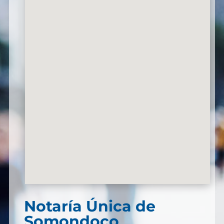
Notaría Única de
Somondoco