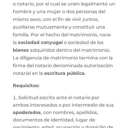
o notario, por el cual se unen legalmente un
hombre y una mujer o dos personas del
mismo sexo, con el fin de vivir juntos,
auxiliarse mutuamente y constituir una
familia. Por el hecho del matrimonio, nace
la
sociedad conyugal
o sociedad de los
bienes
adquiridos dentro del matrimonio.
La diligencia de matrimonio termina con la
firma del notario denominada autorización
notarial en la
escritura pública
.
Requisitos:
Solicitud escrita ante el notario por
ambos interesados o por intermedio de sus
apoderados
, con nombres, apellidos,
documentos de identidad, lugar de
nacimiento, edad, ocupación y domicilio de