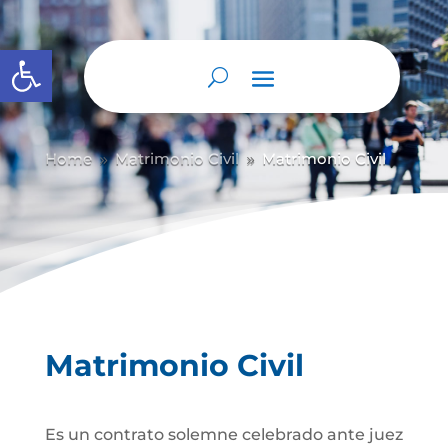
Abrir barra de herramientas
Home
Matrimonio Civil
Matrimonio Civil
9
9
Matrimonio Civil
Es un contrato solemne celebrado ante juez