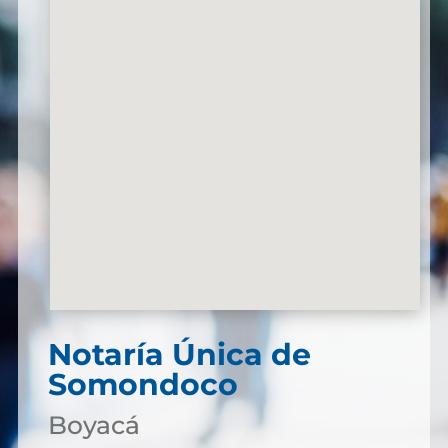
Notaría Única de
Somondoco
Boyacá