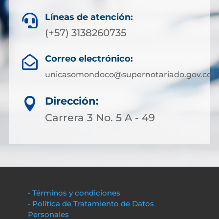
Líneas de atención:

(+57) 3138260735
Correo electrónico:

unicasomondoco@supernotariado.gov.co
Dirección:

Carrera 3 No. 5 A - 49
• Términos y condiciones
• Política de Tratamiento de Datos
Personales