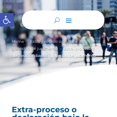
Abrir barra de herramientas
Home
Extra-proceso o declaración bajo la
9
gravedad de juramento
Extra-proceso o
9
declaración bajo la gravedad de juramento
Extra-proceso o