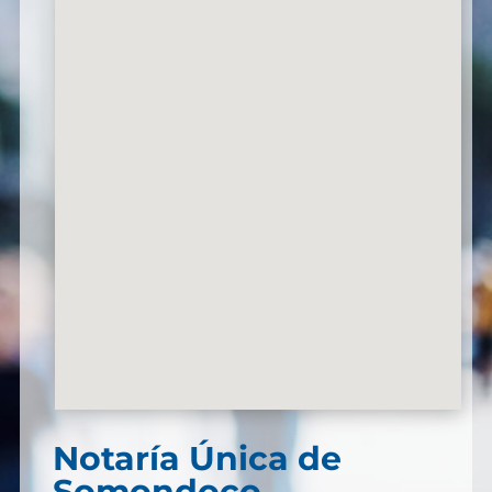
Notaría Única de
Somondoco