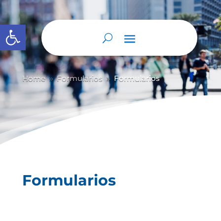
Abrir barra de herramientas
Home
Formularios
Formularios
9
9
Formularios