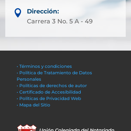
Dirección:

Carrera 3 No. 5 A - 49
• Términos y condiciones
• Política de Tratamiento de Datos
Personales
• Políticas de derechos de autor
• Certificado de Accesibilidad
• Políticas de Privacidad Web
• Mapa del Sitio