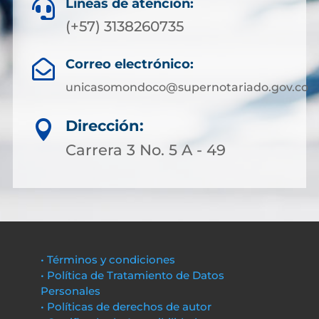
Líneas de atención:

(+57) 3138260735
Correo electrónico:

unicasomondoco@supernotariado.gov.co
Dirección:

Carrera 3 No. 5 A - 49
• Términos y condiciones
• Política de Tratamiento de Datos
Personales
• Políticas de derechos de autor