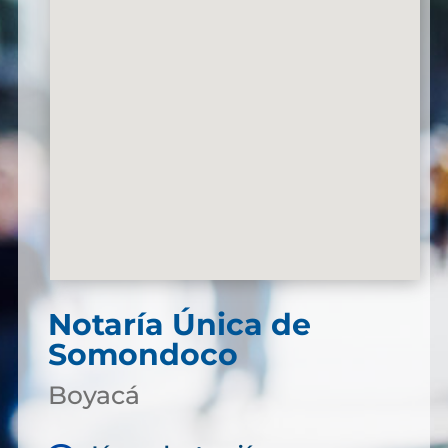
Notaría Única de
Somondoco
Boyacá